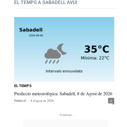
EL TEMPS A SABADELL AVUI
EL TEMPS
Predicció meteorològica: Sabadell, 8 de Agost de 2026
-
8 d'agost de 2026
0
Redacció
- Publicitat -