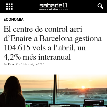
ECONOMIA
El centre de control aeri
d’Enaire a Barcelona gestiona
104.615 vols a l’abril, un
4,2% més interanual
Por
Redacció
-
11 de maig de 2026