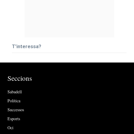
T’interessa?
Seccions
Sabadell
Política
Successos
Esports
Oci