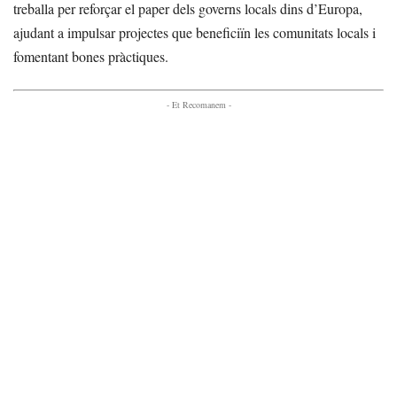
treballa per reforçar el paper dels governs locals dins d’Europa,
ajudant a impulsar projectes que beneficiïn les comunitats locals i
fomentant bones pràctiques.
- Et Recomanem -