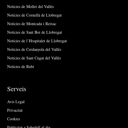
Notícies de Mollet del Vallès
Notícies de Cornellà de Llobregat
Notícies de Montcada i Reixac
Notícies de Sant Boi de Llobregat
Notícies de l’Hospitalet de Llobregat
Notícies de Cerdanyola del Vallès
Notícies de Sant Cugat del Vallès
Notícies de Rubí
Serveis
Avís Legal
Privacitat
Cookies
Publicitat a Sabadell al dia