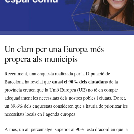
Un clam per una Europa més
propera als municipis
Recentment, una enquesta realitzada per la Diputació de
quasi el 90% dels ciutadans
Barcelona ha revelat que
de la
província creuen que la Unió Europea (UE) no té en compte
adequadament les necessitats dels nostres pobles i ciutats. De fet,
un 89,6% dels enquestats consideren que s’hauria de prioritzar les
necessitats locals en l’agenda europea.
A més, un alt percentatge, superior al 90%, està d’acord en que la