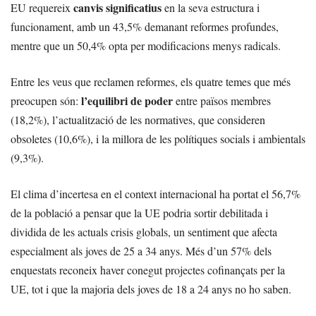
canvis significatius
EU requereix
en la seva estructura i
funcionament, amb un 43,5% demanant reformes profundes,
mentre que un 50,4% opta per modificacions menys radicals.
Entre les veus que reclamen reformes, els quatre temes que més
l’equilibri de poder
preocupen són:
entre països membres
(18,2%), l’actualització de les normatives, que consideren
obsoletes (10,6%), i la millora de les polítiques socials i ambientals
(9,3%).
El clima d’incertesa en el context internacional ha portat el 56,7%
de la població a pensar que la UE podria sortir debilitada i
dividida de les actuals crisis globals, un sentiment que afecta
especialment als joves de 25 a 34 anys. Més d’un 57% dels
enquestats reconeix haver conegut projectes cofinançats per la
UE, tot i que la majoria dels joves de 18 a 24 anys no ho saben.