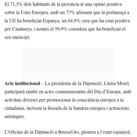
El 71,5% dels habitants de la província té una opinió positiva
sobre la Unió Europea, amb un 77% afirmant que la pertinença a
la UE ha beneficiat Espanya, un 64,9% creu que ha estat positiva
per Catalunya, i només el 59,9% considera que ha beneficiat el
seu municipi.
Acte institucional
– La presidenta de la Diputació, Lluïsa Moret,
participarà també en actes commemoratius del Dia d’Europa, amb
activitats diverses per promocionar la consciència europea a la
ciutadania, incloent la hissada de la bandera europea i actuacions
artístiques.
L’Oficina de la Diputació a Brussel·les, pionera a l’estat espanyol,