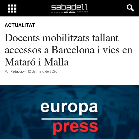
ACTUALITAT
Docents mobilitzats tallant
accessos a Barcelona i vies en
Mataró i Malla
Por
Redacció
-
12 de maig de 2026