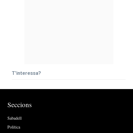
T’interessa?
Seccions
Sabadell
Política