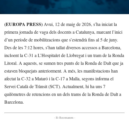
(EUROPA PRESS)
Avui, 12 de maig de 2026, s’ha iniciat la
primera jornada de vaga dels docents a Catalunya, marcant l’inici
d’un període de mobilitzacions que s’estendrà fins al 5 de juny.
Des de les 7:12 hores, s’han tallat diversos accessos a Barcelona,
incloent la C-31 a L’Hospitalet de Llobregat i un tram de la Ronda
Litoral. A aquests, se sumen tres punts de la Ronda de Dalt que ja
estaven bloquejats anteriorment. A més, les manifestacions han
afectat la C-32 a Mataró i la C-17 a Malla, segons informa el
Servei Català de Trànsit (SCT). Actualment, hi ha uns 7
quilòmetres de retencions en un dels trams de la Ronda de Dalt a
Barcelona.
- Et Recomanem -