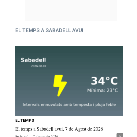
EL TEMPS A SABADELL AVUI
EL TEMPS
El temps a Sabadell avui, 7 de Agost de 2026
-
7 d'agost de 2026
0
Redacció