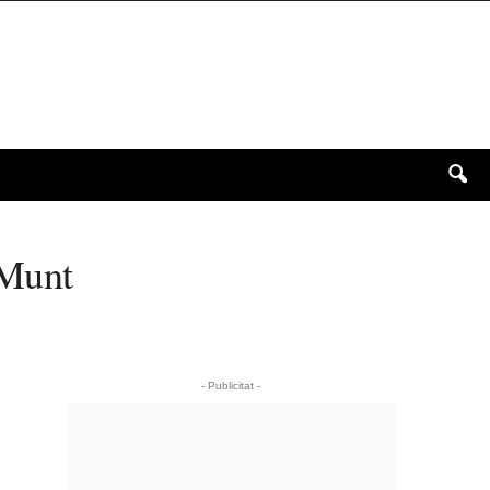
 Munt
- Publicitat -