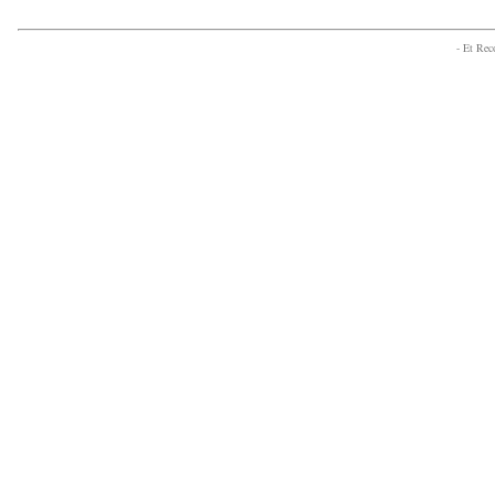
- Et Re