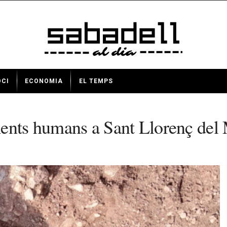
OCI
ECONOMIA
EL TEMPS
ments humans a Sant Llorenç del