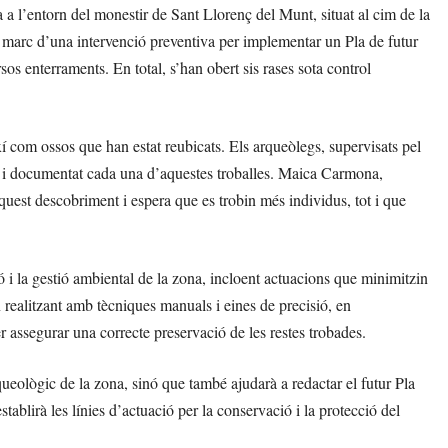
a l’entorn del monestir de Sant Llorenç del Munt, situat al cim de la
 marc d’una intervenció preventiva per implementar un Pla de futur
s enterraments. En total, s’han obert sis rases sota control
í com ossos que han estat reubicats. Els arqueòlegs, supervisats pel
t i documentat cada una d’aquestes troballes. Maica Carmona,
quest descobriment i espera que es trobin més individus, tot i que
ó i la gestió ambiental de la zona, incloent actuacions que minimitzin
an realitzant amb tècniques manuals i eines de precisió, en
 assegurar una correcte preservació de les restes trobades.
ueològic de la zona, sinó que també ajudarà a redactar el futur Pla
blirà les línies d’actuació per la conservació i la protecció del