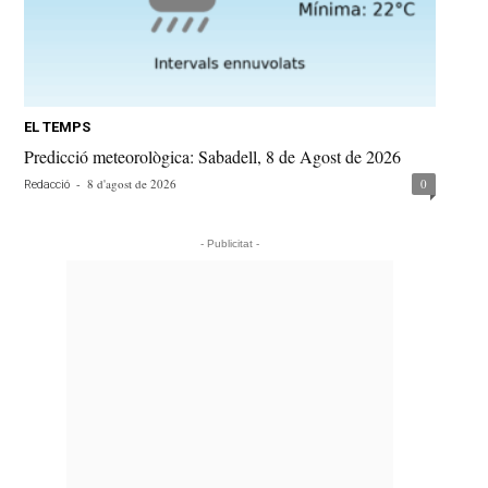
EL TEMPS
Predicció meteorològica: Sabadell, 8 de Agost de 2026
-
8 d'agost de 2026
0
Redacció
- Publicitat -