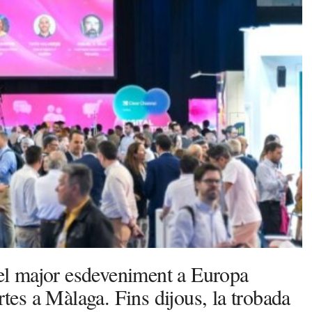
l major esdeveniment a Europa
rtes a Màlaga. Fins dijous, la trobada