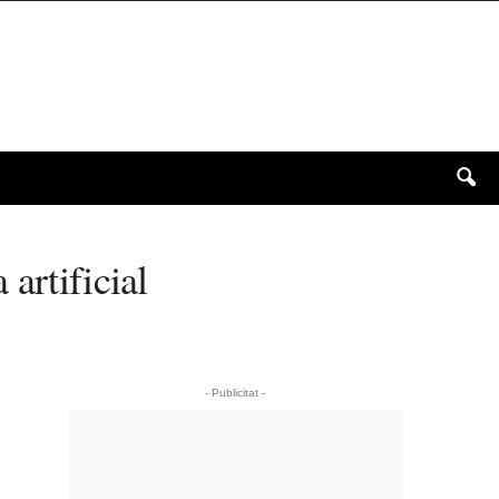
artificial
- Publicitat -