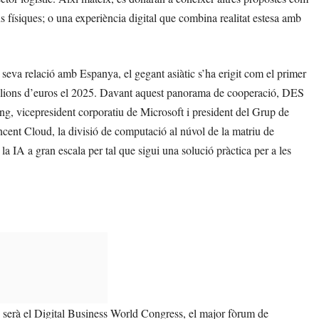
 físiques; o una experiència digital que combina realitat estesa amb
 seva relació amb Espanya, el gegant asiàtic s’ha erigit com el primer
milions d’euros el 2025. Davant aquest panorama de cooperació, DES
, vicepresident corporatiu de Microsoft i president del Grup de
cent Cloud, la divisió de computació al núvol de la matriu de
a IA a gran escala per tal que sigui una solució pràctica per a les
s serà el Digital Business World Congress, el major fòrum de