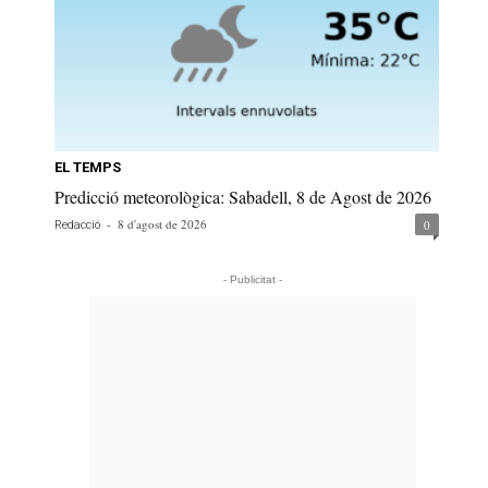
EL TEMPS
Predicció meteorològica: Sabadell, 8 de Agost de 2026
-
8 d'agost de 2026
0
Redacció
- Publicitat -