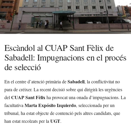
Escàndol al CUAP Sant Fèlix de
Sabadell: Impugnacions en el procés
de selecció
Sabadell
En el centre d’atenció primària de
, la conflictivitat no
para de créixer. La recent decisió sobre qui dirigirà les urgències
CUAP Sant Fèlix
del
ha provocat una onada d’impugnacions. La
Marta Expósito Izquierdo
facultativa
, seleccionada per un
tribunal, ha estat objecte de contenció pels altres candidats, que
UGT
han estat recolzats per la
.