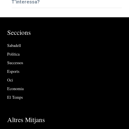
T’interessa?
Seccions
Sabadell
Política
Successos
Esports
Oci
Economia
El Temps
Altres Mitjans