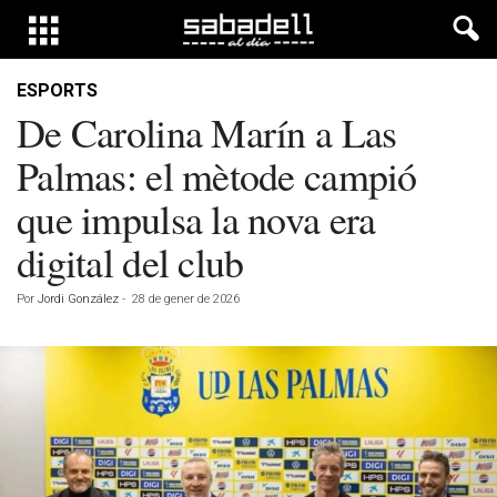
ESPORTS
De Carolina Marín a Las
Palmas: el mètode campió
que impulsa la nova era
digital del club
Por
Jordi González
-
28 de gener de 2026