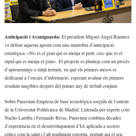
Anticipació i Avantguarda:
El president Miguel Ángel Ramírez
va definir aquesta aposta com una maniobra d’anticipació
estratègica: «No és el gran qui es menja el petit, crec que és el
ràpid qui es menja el gran». El projecte es planteja com un procés
d’aprenentatge a mitjà termini, en què els primers mesos es
dedicaran a l’encaix d’informació, esperant avaluar els primers
resultats tangibles després del primer any de treball conjunt.
Sobre Paravium
Empresa de base tecnològica sorgida de l’entorn
de la Universitat Politècnica de Madrid. Liderada per experts com
Nacho Larriba i Fernando Rivas, Paravium combina dècades
d’experiència en el desenvolupament d’IA aplicada a sectors
crítics com la salut i l’alt rendiment esportiu, portant ara el seu