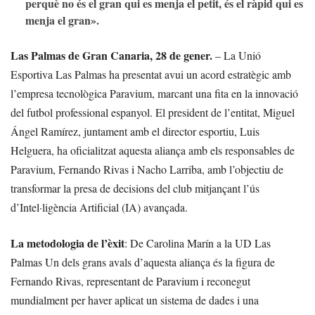
perquè no és el gran qui es menja el petit, és el ràpid qui es
menja el gran».
Las Palmas de Gran Canaria, 28 de gener.
– La Unió
Esportiva Las Palmas ha presentat avui un acord estratègic amb
l’empresa tecnològica
Paravium
, marcant una fita en la innovació
del futbol professional espanyol. El president de l’entitat, Miguel
Ángel Ramírez, juntament amb el director esportiu, Luis
Helguera, ha oficialitzat aquesta aliança amb els responsables de
Paravium,
Fernando Rivas
i
Nacho Larriba
, amb l’objectiu de
transformar la presa de decisions del club mitjançant l’ús
d’Intel·ligència Artificial (IA) avançada.
La metodologia de l’èxit
: De Carolina Marín a la UD Las
Palmas
Un dels grans avals d’aquesta aliança és la figura de
Fernando Rivas
, representant de Paravium i reconegut
mundialment per haver aplicat un sistema de dades i una