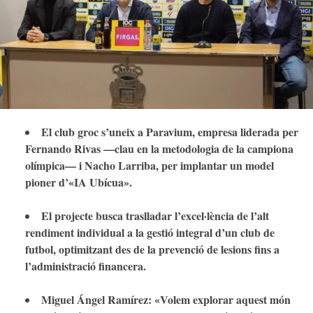
El club groc s’uneix a Paravium, empresa liderada per
Fernando Rivas —clau en la metodologia de la campiona
olímpica— i Nacho Larriba, per implantar un model
pioner d’«IA Ubícua».
El projecte busca traslladar l’excel·lència de l’alt
rendiment individual a la gestió integral d’un club de
futbol, optimitzant des de la prevenció de lesions fins a
l’administració financera.
Miguel Ángel Ramírez: «Volem explorar aquest món