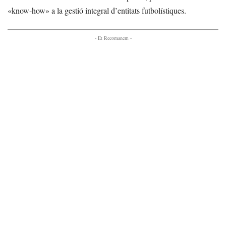
«know-how» a la gestió integral d’entitats futbolístiques.
- Et Recomanem -