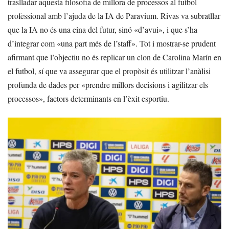
traslladar aquesta filosofia de millora de processos al futbol
professional amb l’ajuda de la IA de Paravium. Rivas va subratllar
que la IA no és una eina del futur, sinó «d’avui», i que s’ha
d’integrar com «una part més de l’staff». Tot i mostrar-se prudent
afirmant que l’objectiu no és replicar un clon de Carolina Marín en
el futbol, sí que va assegurar que el propòsit és utilitzar l’anàlisi
profunda de dades per «prendre millors decisions i agilitzar els
processos», factors determinants en l’èxit esportiu.