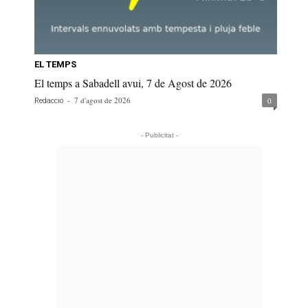
EL TEMPS
El temps a Sabadell avui, 7 de Agost de 2026
-
7 d'agost de 2026
0
Redacció
- Publicitat -