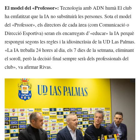
El model del «Professor»:
Tecnologia amb ADN humà
El club
ha emfatitzat que la IA no substituirà les persones. Sota el model
del
«Professor»
, els directors de cada àrea (com Comunicació o
Direcció Esportiva) seran els encarregats d’«educar» la IA perquè
respongui segons les regles i la idiosincràsia de la UD Las Palmas.
«La IA treballa 24 hores al dia, els 7 dies de la setmana, eliminant
el soroll, però la decisió final sempre serà dels professionals del
club», va afirmar Rivas.