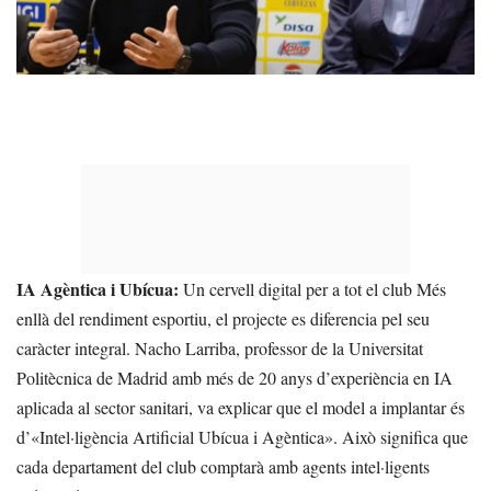
IA Agèntica i Ubícua:
Un cervell digital per a tot el club
Més
enllà del rendiment esportiu, el projecte es diferencia pel seu
caràcter integral.
Nacho Larriba
, professor de la Universitat
Politècnica de Madrid amb més de 20 anys d’experiència en IA
aplicada al sector sanitari, va explicar que el model a implantar és
d’
«Intel·ligència Artificial Ubícua i Agèntica»
. Això significa que
cada departament del club comptarà amb agents intel·ligents