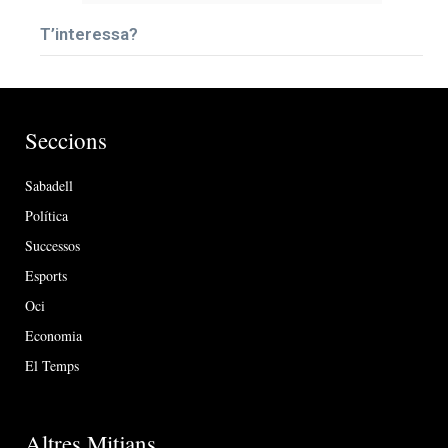
T’interessa?
Seccions
Sabadell
Política
Successos
Esports
Oci
Economia
El Temps
Altres Mitjans