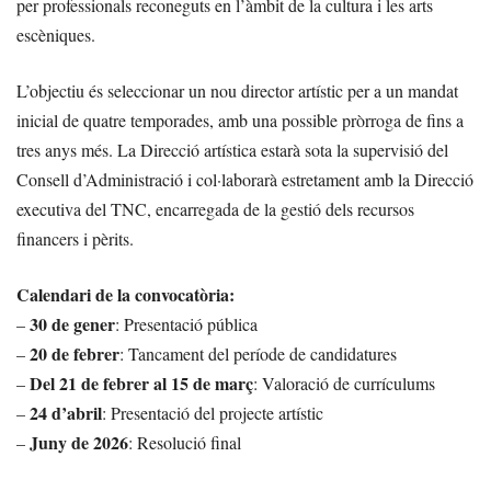
per professionals reconeguts en l’àmbit de la cultura i les arts
escèniques.
L’objectiu és seleccionar un nou director artístic per a un mandat
inicial de quatre temporades, amb una possible pròrroga de fins a
tres anys més. La Direcció artística estarà sota la supervisió del
Consell d’Administració i col·laborarà estretament amb la Direcció
executiva del TNC, encarregada de la gestió dels recursos
financers i pèrits.
Calendari de la convocatòria:
30 de gener
–
: Presentació pública
20 de febrer
–
: Tancament del període de candidatures
Del 21 de febrer al 15 de març
–
: Valoració de currículums
24 d’abril
–
: Presentació del projecte artístic
Juny de 2026
–
: Resolució final