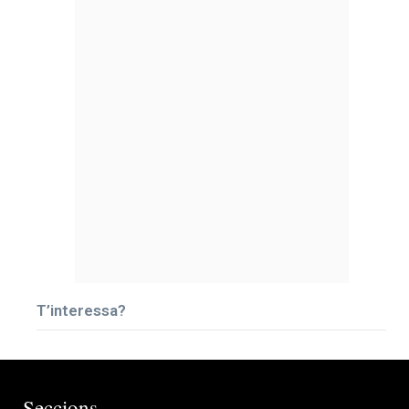
T’interessa?
Seccions