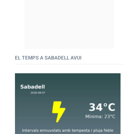
EL TEMPS A SABADELL AVUI