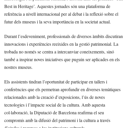
Best in Heritage’. Aquestes jornades són una plataforma de
referència a nivell internacional per al debat i la reflexió sobre el
futur dels museus i la seva importància en la societat actual.
Durant l’esdeveniment, professionals de diversos àmbits discutiran
innovacions i experiències reeixides en la gestió patrimonial. La
trobada no només se centra a intercanviar coneixements, sinó
també a inspirar noves iniciatives que puguin ser aplicades en els
nostres museus.
Els assistents tindran l’oportunitat de participar en tallers i
conferències que els permetran aprofundir en diverses temàtiques
relacionades amb la creació d’exposicions, l’ús de noves
tecnologies i l’impacte social de la cultura. Amb aquesta
col·laboració, la Diputació de Barcelona reafirma el seu
compromís amb la difusió del patrimoni i la cultura a través
d’ajudes i recursos a les institucions culturals.