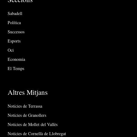
Sabadell
Política
Successos
Esports
Oci
Economia
El Temps
Altres Mitjans
Notícies de Terrassa
Notícies de Granollers
Notícies de Mollet del Vallès
Notícies de Cornellà de Llobregat