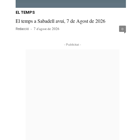
EL TEMPS
El temps a Sabadell avui, 7 de Agost de 2026
-
7 d'agost de 2026
0
Redacció
- Publicitat -