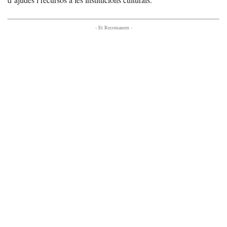
- Et Recomanem -