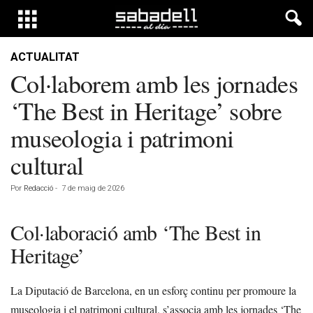
ACTUALITAT
Col·laborem amb les jornades
‘The Best in Heritage’ sobre
museologia i patrimoni
cultural
Por
Redacció
-
7 de maig de 2026
Col·laboració amb ‘The Best in
Heritage’
La Diputació de Barcelona, en un esforç continu per promoure la
museologia i el patrimoni cultural, s’associa amb les jornades ‘The