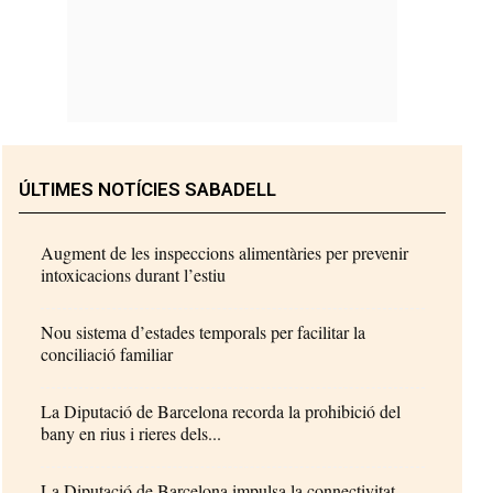
ÚLTIMES NOTÍCIES SABADELL
Augment de les inspeccions alimentàries per prevenir
intoxicacions durant l’estiu
Nou sistema d’estades temporals per facilitar la
conciliació familiar
La Diputació de Barcelona recorda la prohibició del
bany en rius i rieres dels...
La Diputació de Barcelona impulsa la connectivitat