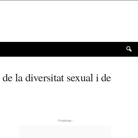
e la diversitat sexual i de
- Publicitat -