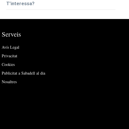
T’interessa?
Serveis
Avís Legal
Privacitat
Cookies
Publicitat a Sabadell al dia
Nosaltres