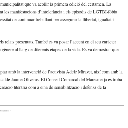
municipalitat que va acollir la primera edició del certamen. La
ant les manifestacions d’intolerància i els episodis de LGTBI-fòbia
itat de continuar treballant per assegurar la llibertat, igualtat i
els relats presentats. També es va posar l’accent en el seu caràcter
e gènere al llarg de diferents etapes de la vida. Es va demostrar que
ar amb la intervenció de l’activista Adele Miravet, així com amb la
l’alcalde Jaume Oliveras. El Consell Comarcal del Maresme ja es troba
creació literària com a eina de sensibilització i defensa de la
comanem -