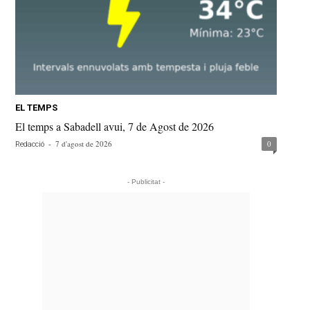
EL TEMPS
El temps a Sabadell avui, 7 de Agost de 2026
-
7 d'agost de 2026
0
Redacció
- Publicitat -