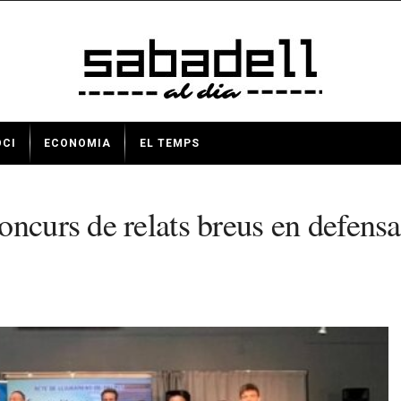
OCI
ECONOMIA
EL TEMPS
curs de relats breus en defensa d