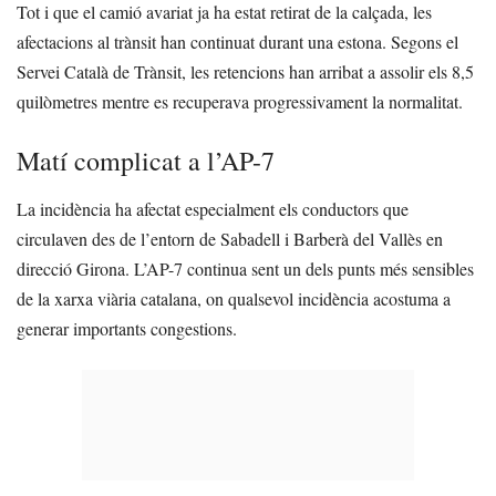
Tot i que el camió avariat ja ha estat retirat de la calçada, les
afectacions al trànsit han continuat durant una estona. Segons el
Servei Català de Trànsit, les retencions han arribat a assolir els 8,5
quilòmetres mentre es recuperava progressivament la normalitat.
Matí complicat a l’AP-7
La incidència ha afectat especialment els conductors que
circulaven des de l’entorn de Sabadell i Barberà del Vallès en
direcció Girona. L’AP-7 continua sent un dels punts més sensibles
de la xarxa viària catalana, on qualsevol incidència acostuma a
generar importants congestions.