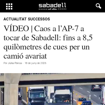
ACTUALITAT
SUCCESSOS
VÍDEO | Caos a l’AP-7 a
tocar de Sabadell: fins a 8,5
quilòmetres de cues per un
camió avariat
Por
Júlia Ponsa
-
18 de juny de 2026