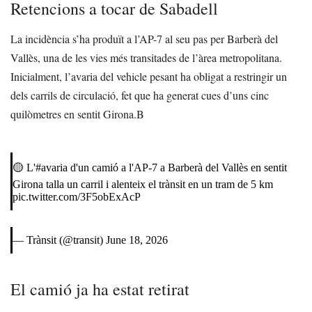
Retencions a tocar de Sabadell
La incidència s’ha produït a l’AP-7 al seu pas per Barberà del
Vallès, una de les vies més transitades de l’àrea metropolitana.
Inicialment, l’avaria del vehicle pesant ha obligat a restringir un
dels carrils de circulació, fet que ha generat cues d’uns cinc
quilòmetres en sentit Girona.B
🟡 L'
#avaria
d'un camió a l'AP-7 a Barberà del Vallès en sentit
Girona talla un carril i alenteix el trànsit en un tram de 5 km
pic.twitter.com/3F5obExAcP
— Trànsit (@transit)
June 18, 2026
El camió ja ha estat retirat