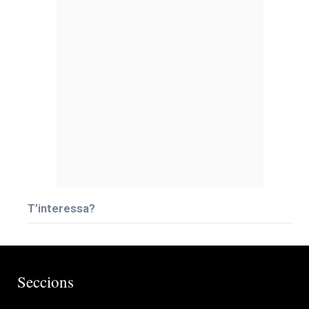
T’interessa?
Seccions