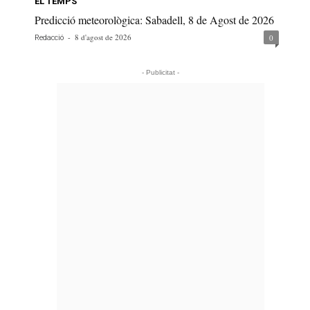
EL TEMPS
Predicció meteorològica: Sabadell, 8 de Agost de 2026
-
8 d'agost de 2026
0
Redacció
- Publicitat -