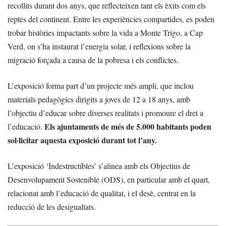
recollits durant dos anys, que reflecteixen tant els èxits com els
reptes del continent. Entre les experiències compartides, es poden
trobar històries impactants sobre la vida a Monte Trigo, a Cap
Verd, on s’ha instaurat l’energia solar, i reflexions sobre la
migració forçada a causa de la pobresa i els conflictes.
L’exposició forma part d’un projecte més ampli, que inclou
materials pedagògics dirigits a joves de 12 a 18 anys, amb
l’objectiu d’educar sobre diverses realitats i promoure el dret a
Els ajuntaments de més de 5.000 habitants poden
l’educació.
sol·licitar aquesta exposició durant tot l’any.
L’exposició ‘Indestructibles’ s’alinea amb els Objectius de
Desenvolupament Sostenible (ODS), en particular amb el quart,
relacionat amb l’educació de qualitat, i el desè, centrat en la
reducció de les desigualtats.