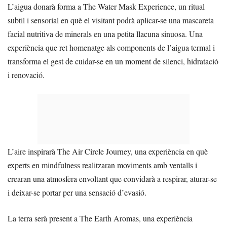
L’aigua donarà forma a The Water Mask Experience, un ritual
subtil i sensorial en què el visitant podrà aplicar-se una mascareta
facial nutritiva de minerals en una petita llacuna sinuosa. Una
experiència que ret homenatge als components de l’aigua termal i
transforma el gest de cuidar-se en un moment de silenci, hidratació
i renovació.
L’aire inspirarà The Air Circle Journey, una experiència en què
experts en mindfulness realitzaran moviments amb ventalls i
crearan una atmosfera envoltant que convidarà a respirar, aturar-se
i deixar-se portar per una sensació d’evasió.
La terra serà present a The Earth Aromas, una experiència