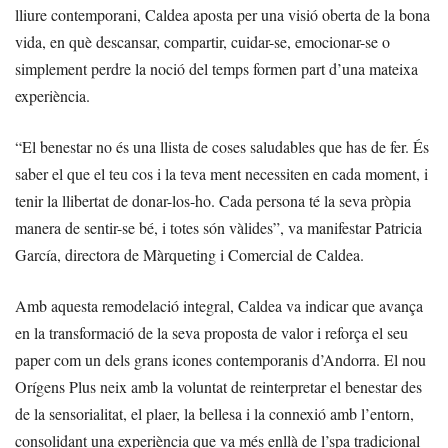
lliure contemporani, Caldea aposta per una visió oberta de la bona
vida, en què descansar, compartir, cuidar-se, emocionar-se o
simplement perdre la noció del temps formen part d’una mateixa
experiència.
“El benestar no és una llista de coses saludables que has de fer. És
saber el que el teu cos i la teva ment necessiten en cada moment, i
tenir la llibertat de donar-los-ho. Cada persona té la seva pròpia
manera de sentir-se bé, i totes són vàlides”, va manifestar Patricia
García, directora de Màrqueting i Comercial de Caldea.
Amb aquesta remodelació integral, Caldea va indicar que avança
en la transformació de la seva proposta de valor i reforça el seu
paper com un dels grans icones contemporanis d’Andorra. El nou
Orígens Plus neix amb la voluntat de reinterpretar el benestar des
de la sensorialitat, el plaer, la bellesa i la connexió amb l’entorn,
consolidant una experiència que va més enllà de l’spa tradicional