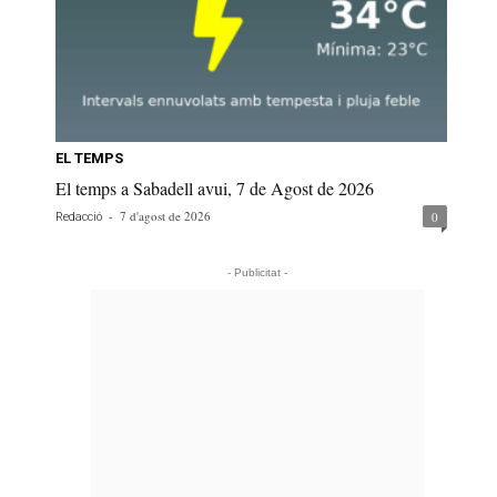
EL TEMPS
El temps a Sabadell avui, 7 de Agost de 2026
-
7 d'agost de 2026
0
Redacció
- Publicitat -