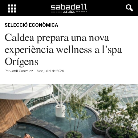
SELECCIÓ ECONÒMICA
Caldea prepara una nova
experiència wellness a l’spa
Orígens
Por
Jordi González
-
6 de juliol de 2026