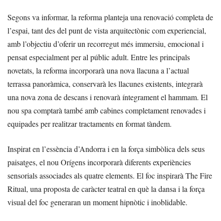
Segons va informar, la reforma planteja una renovació completa de
l’espai, tant des del punt de vista arquitectònic com experiencial,
amb l’objectiu d’oferir un recorregut més immersiu, emocional i
pensat especialment per al públic adult. Entre les principals
novetats, la reforma incorporarà una nova llacuna a l’actual
terrassa panoràmica, conservarà les llacunes existents, integrarà
una nova zona de descans i renovarà íntegrament el hammam. El
nou spa comptarà també amb cabines completament renovades i
equipades per realitzar tractaments en format tàndem.
Inspirat en l’essència d’Andorra i en la força simbòlica dels seus
paisatges, el nou Orígens incorporarà diferents experiències
sensorials associades als quatre elements. El foc inspirarà The Fire
Ritual, una proposta de caràcter teatral en què la dansa i la força
visual del foc generaran un moment hipnòtic i inoblidable.