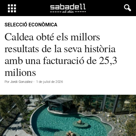
SELECCIÓ ECONÒMICA
Caldea obté els millors
resultats de la seva història
amb una facturació de 25,3
milions
Por
Jordi González
-
1 de juliol de 2026