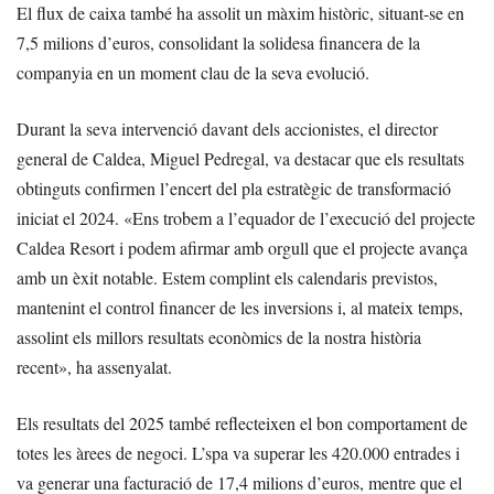
El flux de caixa també ha assolit un màxim històric, situant-se en
7,5 milions d’euros, consolidant la solidesa financera de la
companyia en un moment clau de la seva evolució.
Durant la seva intervenció davant dels accionistes, el director
general de Caldea, Miguel Pedregal, va destacar que els resultats
obtinguts confirmen l’encert del pla estratègic de transformació
iniciat el 2024. «Ens trobem a l’equador de l’execució del projecte
Caldea Resort i podem afirmar amb orgull que el projecte avança
amb un èxit notable. Estem complint els calendaris previstos,
mantenint el control financer de les inversions i, al mateix temps,
assolint els millors resultats econòmics de la nostra història
recent», ha assenyalat.
Els resultats del 2025 també reflecteixen el bon comportament de
totes les àrees de negoci. L’spa va superar les 420.000 entrades i
va generar una facturació de 17,4 milions d’euros, mentre que el