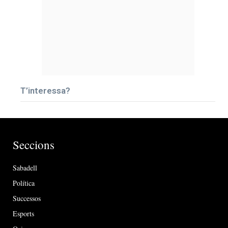
T’interessa?
Seccions
Sabadell
Política
Successos
Esports