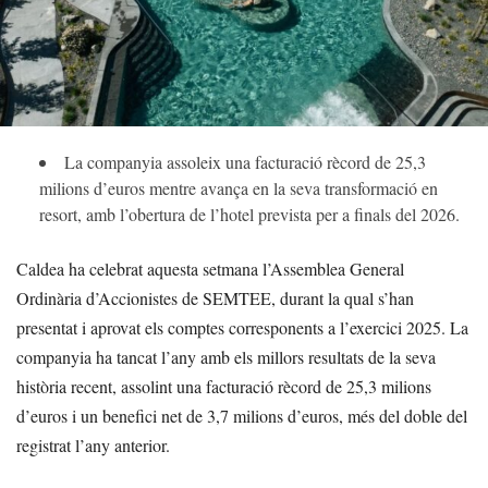
La companyia assoleix una facturació rècord de 25,3
milions d’euros mentre avança en la seva transformació en
resort, amb l’obertura de l’hotel prevista per a finals del 2026.
Caldea ha celebrat aquesta setmana l’Assemblea General
Ordinària d’Accionistes de SEMTEE, durant la qual s’han
presentat i aprovat els comptes corresponents a l’exercici 2025. La
companyia ha tancat l’any amb els millors resultats de la seva
història recent, assolint una facturació rècord de 25,3 milions
d’euros i un benefici net de 3,7 milions d’euros, més del doble del
registrat l’any anterior.