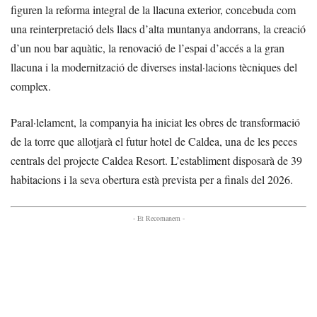
figuren la reforma integral de la llacuna exterior, concebuda com
una reinterpretació dels llacs d’alta muntanya andorrans, la creació
d’un nou bar aquàtic, la renovació de l’espai d’accés a la gran
llacuna i la modernització de diverses instal·lacions tècniques del
complex.
Paral·lelament, la companyia ha iniciat les obres de transformació
de la torre que allotjarà el futur hotel de Caldea, una de les peces
centrals del projecte Caldea Resort. L’establiment disposarà de 39
habitacions i la seva obertura està prevista per a finals del 2026.
- Et Recomanem -