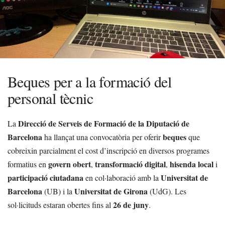
Beques per a la formació del
personal tècnic
Direcció de Serveis de Formació de la Diputació de
La
Barcelona
beques
ha llançat una convocatòria per oferir
que
cobreixin parcialment el cost d’inscripció en diversos programes
govern obert
transformació digital
hisenda local
formatius en
,
,
i
participació ciutadana
Universitat de
en col·laboració amb la
Barcelona
Universitat de Girona
(UB) i la
(UdG). Les
26 de juny
sol·licituds estaran obertes fins al
.