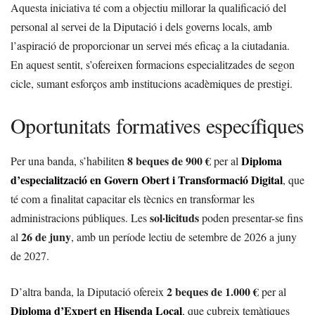
Aquesta iniciativa té com a objectiu millorar la qualificació del
personal al servei de la Diputació i dels governs locals, amb
l’aspiració de proporcionar un servei més eficaç a la ciutadania.
En aquest sentit, s’ofereixen formacions especialitzades de segon
cicle, sumant esforços amb institucions acadèmiques de prestigi.
Oportunitats formatives específiques
8 beques de 900 €
Diploma
Per una banda, s’habiliten
per al
d’especialització en Govern Obert i Transformació Digital
, que
té com a finalitat capacitar els tècnics en transformar les
sol·licituds
administracions públiques. Les
poden presentar-se fins
26 de juny
al
, amb un període lectiu de setembre de 2026 a juny
de 2027.
2 beques de 1.000 €
D’altra banda, la Diputació ofereix
per al
Diploma d’Expert en Hisenda Local
, que cubreix temàtiques