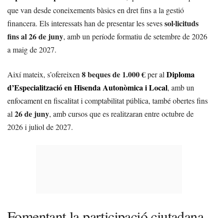
que van desde coneixements bàsics en dret fins a la gestió
sol·licituds
financera. Els interessats han de presentar les seves
fins al 26 de juny
, amb un període formatiu de setembre de 2026
a maig de 2027.
8 beques de 1.000 €
Diploma
Així mateix, s’ofereixen
per al
d’Especialització en Hisenda Autonòmica i Local
, amb un
enfocament en fiscalitat i comptabilitat pública, també obertes fins
26 de juny
al
, amb cursos que es realitzaran entre octubre de
2026 i juliol de 2027.
Fomentant la participació ciutadana