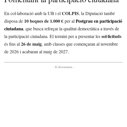
COLPIS
En col·laboració amb la UB i el
, la Diputació també
10 beques de 1.000 €
Postgrau en participació
disposa de
per al
ciutadana
, que busca reforçar la qualitat democràtica a través de
sol·licituds
la participació ciutadana. El termini per a presentar les
26 de maig
és fins al
, amb classes que començaran al novembre
de 2026 i acabaran al maig de 2027.
- Et Recomanem -