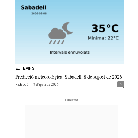
EL TEMPS
Predicció meteorològica: Sabadell, 8 de Agost de 2026
-
8 d'agost de 2026
0
Redacció
- Publicitat -