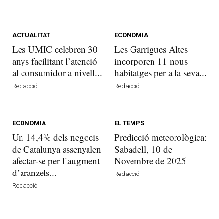
ACTUALITAT
ECONOMIA
Les UMIC celebren 30
Les Garrigues Altes
anys facilitant l’atenció
incorporen 11 nous
al consumidor a nivell...
habitatges per a la seva...
Redacció
Redacció
ECONOMIA
EL TEMPS
Un 14,4% dels negocis
Predicció meteorològica:
de Catalunya assenyalen
Sabadell, 10 de
afectar-se per l’augment
Novembre de 2025
d’aranzels...
Redacció
Redacció