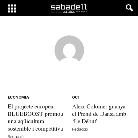
ECONOMIA
OCI
El projecte europeu
Aleix Colomer guanya
BLUEBOOST promou
el Premi de Dansa amb
una aqüicultura
‘Le Début’
sostenible i competitiva
Redacció
Redacció