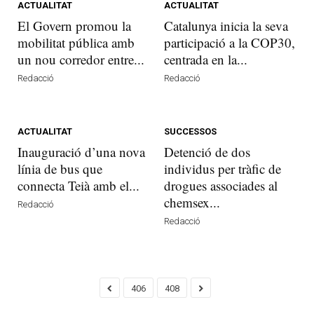
ACTUALITAT
ACTUALITAT
El Govern promou la
Catalunya inicia la seva
mobilitat pública amb
participació a la COP30,
un nou corredor entre...
centrada en la...
Redacció
Redacció
ACTUALITAT
SUCCESSOS
Inauguració d’una nova
Detenció de dos
línia de bus que
individus per tràfic de
connecta Teià amb el...
drogues associades al
chemsex...
Redacció
Redacció
406
408