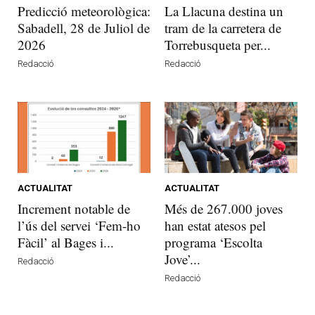
Predicció meteorològica:
La Llacuna destina un
Sabadell, 28 de Juliol de
tram de la carretera de
2026
Torrebusqueta per...
Redacció
Redacció
ACTUALITAT
ACTUALITAT
Increment notable de
Més de 267.000 joves
l’ús del servei ‘Fem-ho
han estat atesos pel
Fàcil’ al Bages i...
programa ‘Escolta
Jove’...
Redacció
Redacció