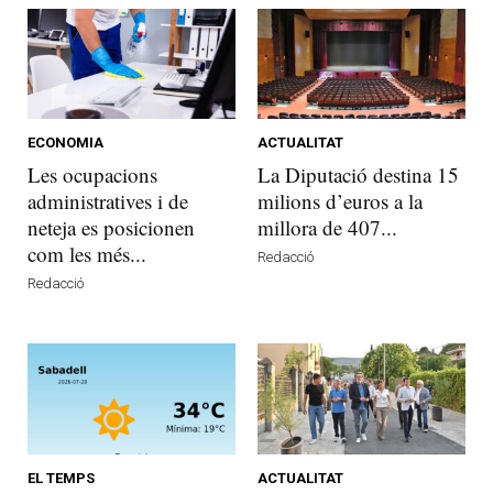
ECONOMIA
ACTUALITAT
Les ocupacions
La Diputació destina 15
administratives i de
milions d’euros a la
neteja es posicionen
millora de 407...
com les més...
Redacció
Redacció
EL TEMPS
ACTUALITAT