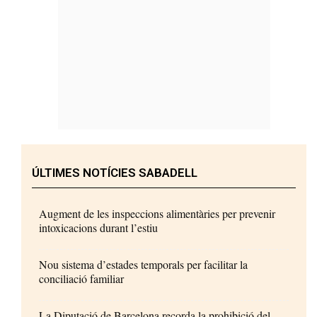
ÚLTIMES NOTÍCIES SABADELL
Augment de les inspeccions alimentàries per prevenir
intoxicacions durant l’estiu
Nou sistema d’estades temporals per facilitar la
conciliació familiar
La Diputació de Barcelona recorda la prohibició del