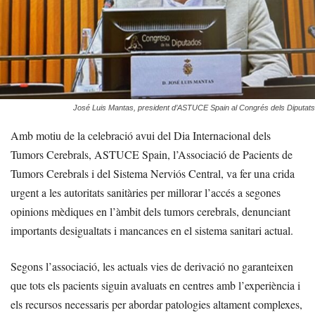
José Luis Mantas, president d’ASTUCE Spain al Congrés dels Diputats
Amb motiu de la celebració avui del Dia Internacional dels
Tumors Cerebrals, ASTUCE Spain, l’Associació de Pacients de
Tumors Cerebrals i del Sistema Nerviós Central, va fer una crida
urgent a les autoritats sanitàries per millorar l’accés a segones
opinions mèdiques en l’àmbit dels tumors cerebrals, denunciant
importants desigualtats i mancances en el sistema sanitari actual.
Segons l’associació, les actuals vies de derivació no garanteixen
que tots els pacients siguin avaluats en centres amb l’experiència i
els recursos necessaris per abordar patologies altament complexes,