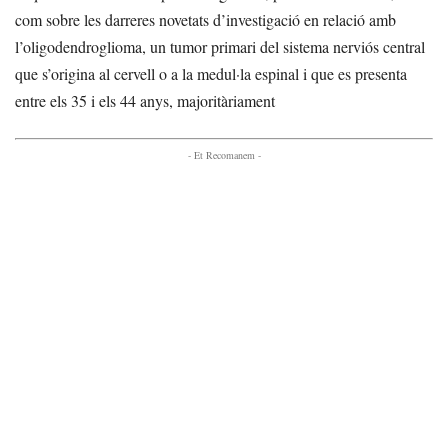
com sobre les darreres novetats d’investigació en relació amb
l’oligodendroglioma, un tumor primari del sistema nerviós central
que s’origina al cervell o a la medul·la espinal i que es presenta
entre els 35 i els 44 anys, majoritàriament
- Et Recomanem -