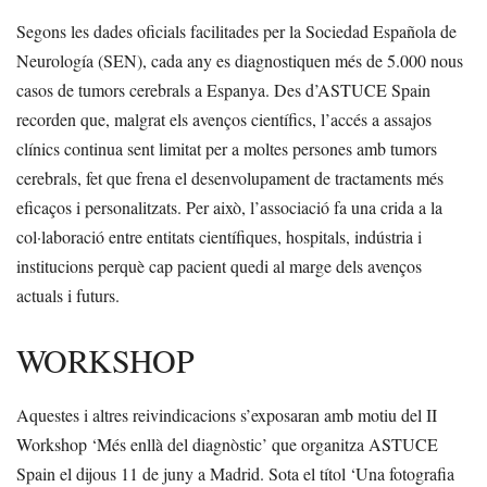
Segons les dades oficials facilitades per la Sociedad Española de
Neurología (SEN), cada any es diagnostiquen més de 5.000 nous
casos de tumors cerebrals a Espanya. Des d’ASTUCE Spain
recorden que, malgrat els avenços científics, l’accés a assajos
clínics continua sent limitat per a moltes persones amb tumors
cerebrals, fet que frena el desenvolupament de tractaments més
eficaços i personalitzats. Per això, l’associació fa una crida a la
col·laboració entre entitats científiques, hospitals, indústria i
institucions perquè cap pacient quedi al marge dels avenços
actuals i futurs.
WORKSHOP
Aquestes i altres reivindicacions s’exposaran amb motiu del II
Workshop ‘Més enllà del diagnòstic’ que organitza ASTUCE
Spain el dijous 11 de juny a Madrid. Sota el títol ‘Una fotografia