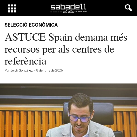
SELECCIÓ ECONÒMICA
ASTUCE Spain demana més
recursos per als centres de
referència
Por
Jordi González
-
8 de juny de 2026