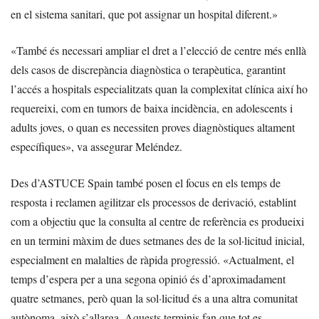
en el sistema sanitari, que pot assignar un hospital diferent.»
«També és necessari ampliar el dret a l’elecció de centre més enllà
dels casos de discrepància diagnòstica o terapèutica, garantint
l’accés a hospitals especialitzats quan la complexitat clínica així ho
requereixi, com en tumors de baixa incidència, en adolescents i
adults joves, o quan es necessiten proves diagnòstiques altament
específiques», va assegurar Meléndez.
Des d’ASTUCE Spain també posen el focus en els temps de
resposta i reclamen agilitzar els processos de derivació, establint
com a objectiu que la consulta al centre de referència es produeixi
en un termini màxim de dues setmanes des de la sol·licitud inicial,
especialment en malalties de ràpida progressió. «Actualment, el
temps d’espera per a una segona opinió és d’aproximadament
quatre setmanes, però quan la sol·licitud és a una altra comunitat
autònoma, això s’allarga. Aquests terminis fan que tot es