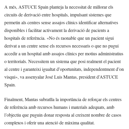
A més, ASTUCE Spain planteja la necessitat de millorar els
circuits de derivació entre hospitals, impulsant sistemes que
permetin als centres sense assajos clínics identificar alternatives
disponibles i facilitar activament la derivació de pacients a
hospitals de referència. «No és raonable que un pacient sigui
derivat a un centre sense els recursos necessaris o que no pugui
accedir a un hospital amb assajos clínics per motius administratius
o territorials. Necessitem un sistema que posi realment el pacient
al centre i garanteixi igualtat d’oportunitats, independentment d’on
visqui», va assenyalar José Luis Mantas, president d’ASTUCE
Spain.
Finalment, Mantas subratlla la importància de reforçar els centres
de referència amb recursos humans i materials adequats, amb
l’objectiu que puguin donar resposta al creixent nombre de casos
complexos i oferir una atenció de màxima qualitat.