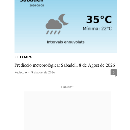
EL TEMPS
Predicció meteorològica: Sabadell, 8 de Agost de 2026
-
8 d'agost de 2026
0
Redacció
- Publicitat -