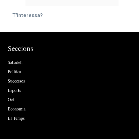
T’interessa?
Seccions
Sabadell
Política
Successos
Esports
Oci
Economia
El Temps