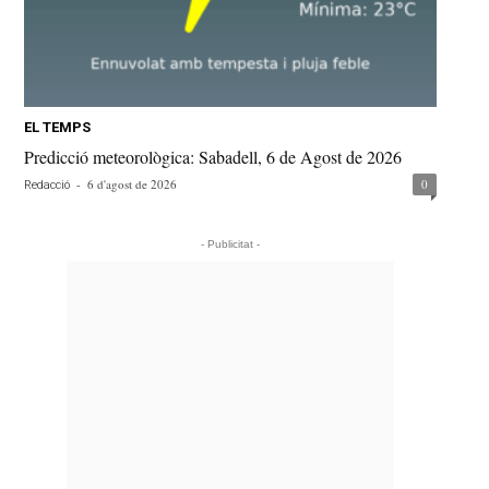
EL TEMPS
Predicció meteorològica: Sabadell, 6 de Agost de 2026
-
6 d'agost de 2026
0
Redacció
- Publicitat -