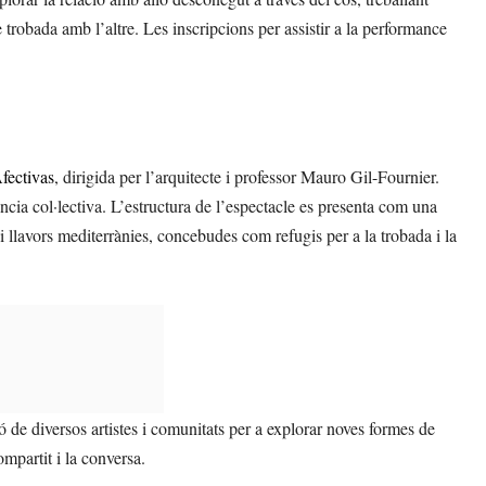
trobada amb l’altre. Les inscripcions per assistir a la performance
fectivas
, dirigida per l’arquitecte i professor Mauro Gil-Fournier.
iència col·lectiva. L’estructura de l’espectacle es presenta com una
 i llavors mediterrànies, concebudes com refugis per a la trobada i la
ió de diversos artistes i comunitats per a explorar noves formes de
ompartit i la conversa.