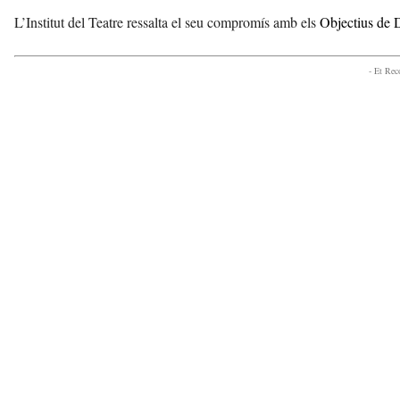
L’Institut del Teatre ressalta el seu compromís amb els
Objectius de
- Et Re