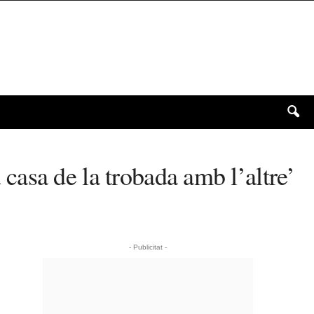
a casa de la trobada amb l’altre’
- Publicitat -