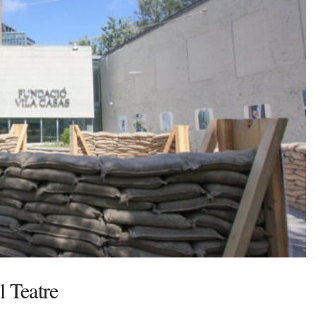
l Teatre