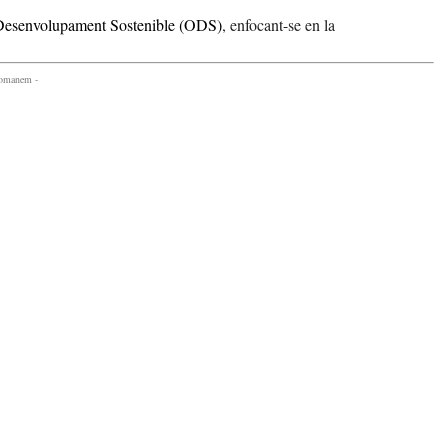
 Desenvolupament Sostenible (ODS)
, enfocant-se en la
comanem -