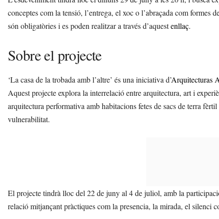
conceptes com la tensió, l’entrega, el xoc o l’abraçada com formes de 
són obligatòries i es poden realitzar a través d’aquest
enllaç
.
Sobre el projecte
‘La casa de la trobada amb l’altre’ és una iniciativa d’
Arquitecturas A
Aquest projecte explora la interrelació entre arquitectura, art i exper
arquitectura performativa amb habitacions fetes de sacs de terra fèrtil
vulnerabilitat.
El projecte tindrà lloc del 22 de juny al 4 de juliol, amb la participac
relació mitjançant pràctiques com la presencia, la mirada, el silenci c