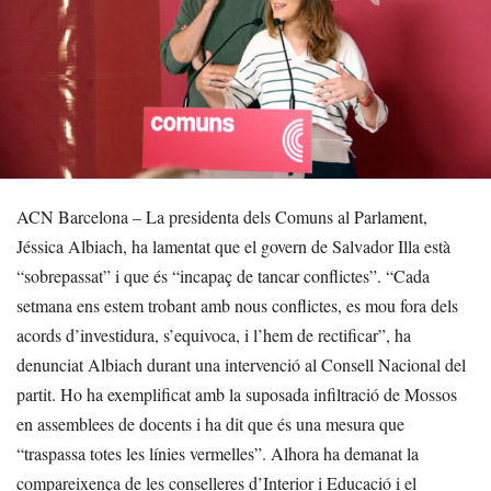
ACN Barcelona – La presidenta dels Comuns al Parlament,
Jéssica Albiach, ha lamentat que el govern de Salvador Illa està
“sobrepassat” i que és “incapaç de tancar conflictes”. “Cada
setmana ens estem trobant amb nous conflictes, es mou fora dels
acords d’investidura, s’equivoca, i l’hem de rectificar”, ha
denunciat Albiach durant una intervenció al Consell Nacional del
partit. Ho ha exemplificat amb la suposada infiltració de Mossos
en assemblees de docents i ha dit que és una mesura que
“traspassa totes les línies vermelles”. Alhora ha demanat la
compareixença de les conselleres d’Interior i Educació i el