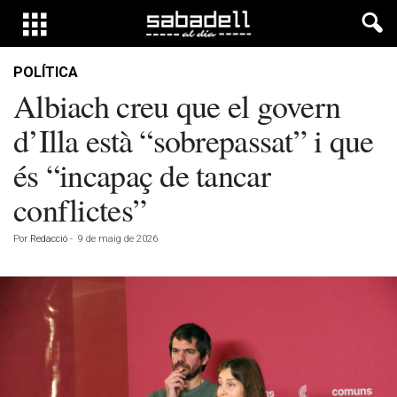
POLÍTICA
Albiach creu que el govern
d’Illa està “sobrepassat” i que
és “incapaç de tancar
conflictes”
Por
Redacció
-
9 de maig de 2026