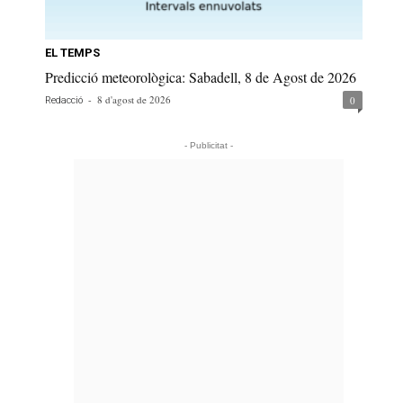
EL TEMPS
Predicció meteorològica: Sabadell, 8 de Agost de 2026
-
8 d'agost de 2026
0
Redacció
- Publicitat -