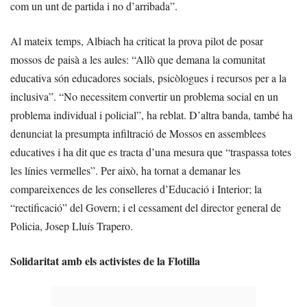
com un unt de partida i no d’arribada”.
Al mateix temps, Albiach ha criticat la prova pilot de posar
mossos de paisà a les aules: “Allò que demana la comunitat
educativa són educadores socials, psicòlogues i recursos per a la
inclusiva”. “No necessitem convertir un problema social en un
problema individual i policial”, ha reblat. D’altra banda, també ha
denunciat la presumpta infiltració de Mossos en assemblees
educatives i ha dit que es tracta d’una mesura que “traspassa totes
les línies vermelles”. Per això, ha tornat a demanar les
compareixences de les conselleres d’Educació i Interior; la
“rectificació” del Govern; i el cessament del director general de
Policia, Josep Lluís Trapero.
Solidaritat amb els activistes de la Flotilla