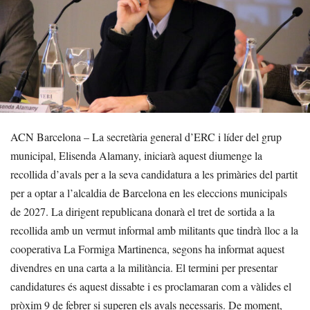
ACN Barcelona – La secretària general d’ERC i líder del grup
municipal, Elisenda Alamany, iniciarà aquest diumenge la
recollida d’avals per a la seva candidatura a les primàries del partit
per a optar a l’alcaldia de Barcelona en les eleccions municipals
de 2027. La dirigent republicana donarà el tret de sortida a la
recollida amb un vermut informal amb militants que tindrà lloc a la
cooperativa La Formiga Martinenca, segons ha informat aquest
divendres en una carta a la militància. El termini per presentar
candidatures és aquest dissabte i es proclamaran com a vàlides el
pròxim 9 de febrer si superen els avals necessaris. De moment,