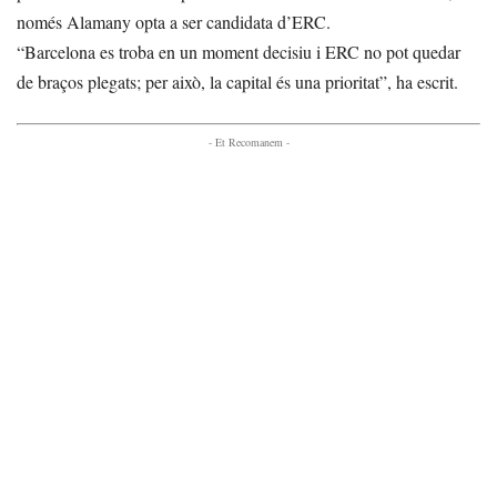
només Alamany opta a ser candidata d’ERC.
“Barcelona es troba en un moment decisiu i ERC no pot quedar
de braços plegats; per això, la capital és una prioritat”, ha escrit.
- Et Recomanem -