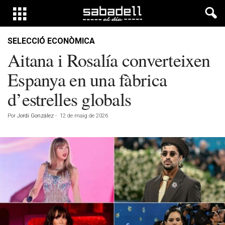
SELECCIÓ ECONÒMICA
Aitana i Rosalía converteixen
Espanya en una fàbrica
d’estrelles globals
Por
Jordi González
-
12 de maig de 2026