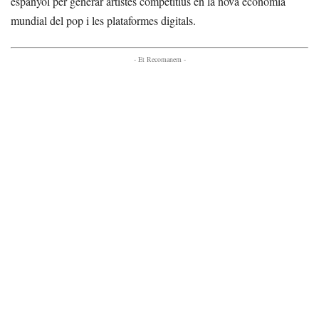
espanyol per generar artistes competitius en la nova economia
mundial del pop i les plataformes digitals.
- Et Recomanem -