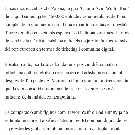
El cas més recent és el d’Aitana, la gira ‘Cuarto Azul World Tour’
de la qual supera ja les 450.000 entrades venudes abans de l’inici
complet de la gira internacional i ha exhaurit localitats en qüestió
d’hores en diferents ciutats espanyoles i llatinoamericanes. El ritme
de venda situa l’artista catalana entre els majors fenòmens actuals
del pop europeu en termes de ticketing i comunitat digital.
Rosalía manté, per la seva banda, una posició diferencial en
influència cultural global i reconeixement artístic internacional
després de l’impacte de ‘Motomami’, una gira i un univers creatiu
que la van consolidar com una de les artistes europees més
influents de la música contemporània.
La comparació amb figures com Taylor Swift o Bad Bunny ja no
es limita únicament a xifres d’streaming. El nou paradigma de les
superestrelles globals combina música, narrativa digital, moda,