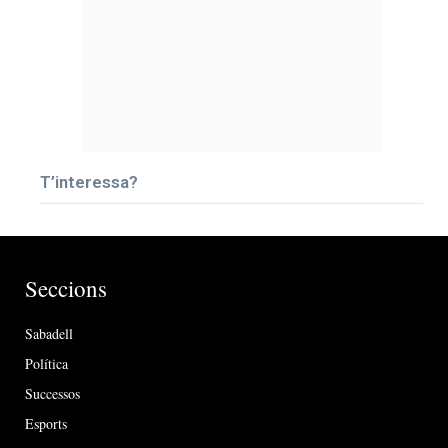
T’interessa?
Seccions
Sabadell
Política
Successos
Esports