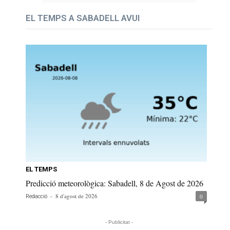
EL TEMPS A SABADELL AVUI
EL TEMPS
Predicció meteorològica: Sabadell, 8 de Agost de 2026
-
8 d'agost de 2026
0
Redacció
- Publicitat -