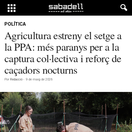
POLÍTICA
Agricultura estreny el setge a
la PPA: més paranys per a la
captura col·lectiva i reforç de
caçadors nocturns
Por
Redacció
-
9 de maig de 2026