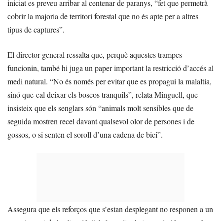
iniciat es preveu arribar al centenar de paranys, “fet que permetrà
cobrir la majoria de territori forestal que no és apte per a altres
tipus de captures”.
El director general ressalta que, perquè aquestes trampes
funcionin, també hi juga un paper important la restricció d’accés al
medi natural. “No és només per evitar que es propagui la malaltia,
sinó que cal deixar els boscos tranquils”, relata Minguell, que
insisteix que els senglars són “animals molt sensibles que de
seguida mostren recel davant qualsevol olor de persones i de
gossos, o si senten el soroll d’una cadena de bici”.
Assegura que els reforços que s’estan desplegant no responen a un