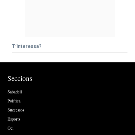
T’interessa?
Seccions
Sabadell
Política
Successos
Esports
Oci