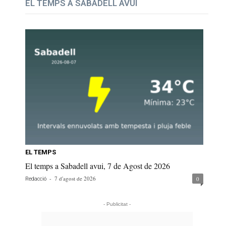
EL TEMPS A SABADELL AVUI
EL TEMPS
El temps a Sabadell avui, 7 de Agost de 2026
-
7 d'agost de 2026
0
Redacció
- Publicitat -