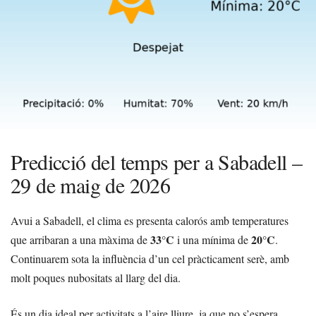
Predicció del temps per a Sabadell –
29 de maig de 2026
Avui a Sabadell, el clima es presenta calorós amb temperatures
33°C
20°C
que arribaran a una màxima de
i una mínima de
.
Continuarem sota la influència d’un cel pràcticament serè, amb
molt poques nubositats al llarg del dia.
És un dia ideal per activitats a l’aire lliure, ja que no s’espera