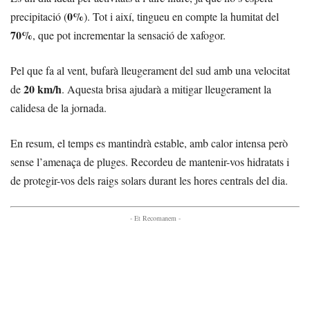
0%
precipitació (
). Tot i així, tingueu en compte la humitat del
70%
, que pot incrementar la sensació de xafogor.
Pel que fa al vent, bufarà lleugerament del sud amb una velocitat
20 km/h
de
. Aquesta brisa ajudarà a mitigar lleugerament la
calidesa de la jornada.
En resum, el temps es mantindrà estable, amb calor intensa però
sense l’amenaça de pluges. Recordeu de mantenir-vos hidratats i
de protegir-vos dels raigs solars durant les hores centrals del dia.
- Et Recomanem -