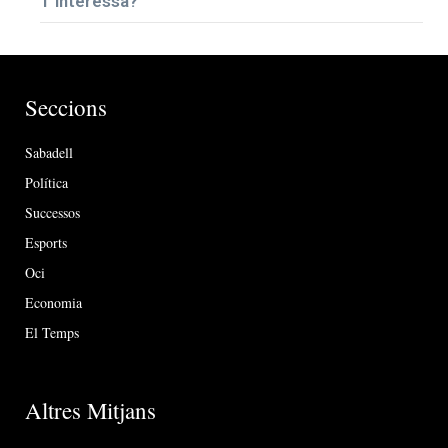
T’interessa?
Seccions
Sabadell
Política
Successos
Esports
Oci
Economia
El Temps
Altres Mitjans