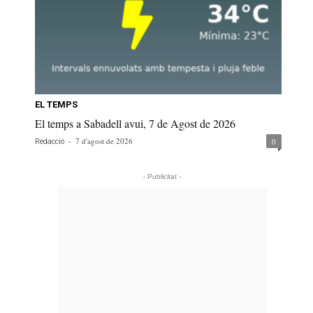
EL TEMPS
El temps a Sabadell avui, 7 de Agost de 2026
-
7 d'agost de 2026
0
Redacció
- Publicitat -