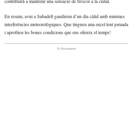
contribuirà a mantenir una sensació de frescor a la ciutat.
En resum, avui a Sabadell gaudirem d’un dia càlid amb mínimes
interferències meteorològiques. Que tingueu una excel·lent jornada
i aprofiteu les bones condicions que ens ofereix el temps!
- Et Recomanem -