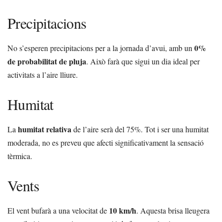
Precipitacions
0%
No s’esperen precipitacions per a la jornada d’avui, amb un
de probabilitat de pluja
. Això farà que sigui un dia ideal per
activitats a l’aire lliure.
Humitat
humitat relativa
La
de l’aire serà del 75%. Tot i ser una humitat
moderada, no es preveu que afecti significativament la sensació
tèrmica.
Vents
10 km/h
El vent bufarà a una velocitat de
. Aquesta brisa lleugera