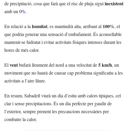
inexistent
de precipitació, cosa que farà que el risc de pluja sigui
amb un
0%
.
humitat
100%
En relació a la
, es mantindrà alta, arribant al
, el
que podria generar una sensació d’embafament. És aconsellable
mantenir-se hidratat i evitar activitats físiques intenses durant les
hores de més calor.
vent
5 km/h
El
bufarà lleument del nord a una velocitat de
, un
moviment que no haurà de causar cap problema significatiu a les
activitats a l’aire lliure.
En resum, Sabadell viurà un dia d’estiu amb calors típiques, cel
clar i sense precipitacions. És un dia perfecte per gaudir de
l’exterior, sempre prenent les precaucions necessàries per
combatre la calor.