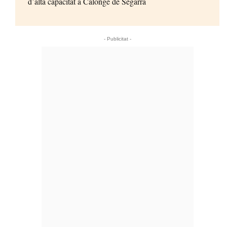
d’alta capacitat a Calonge de Segarra
- Publicitat -