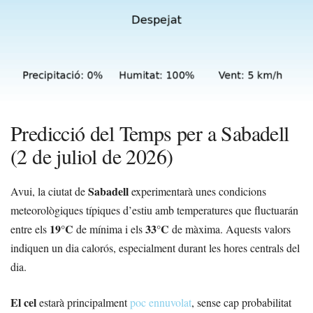
Predicció del Temps per a Sabadell
(2 de juliol de 2026)
Sabadell
Avui, la ciutat de
experimentarà unes condicions
meteorològiques típiques d’estiu amb temperatures que fluctuarán
19°C
33°C
entre els
de mínima i els
de màxima. Aquests valors
indiquen un dia calorós, especialment durant les hores centrals del
dia.
El cel
estarà principalment
poc ennuvolat
, sense cap probabilitat