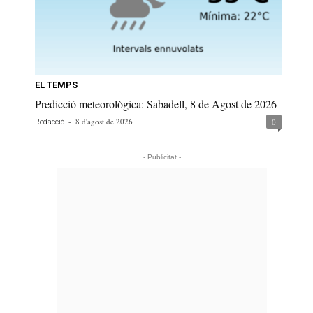
EL TEMPS
Predicció meteorològica: Sabadell, 8 de Agost de 2026
-
8 d'agost de 2026
0
Redacció
- Publicitat -