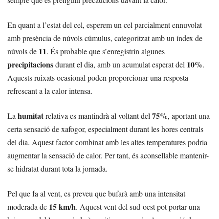
En quant a l’estat del cel, esperem un cel parcialment ennuvolat
amb presència de núvols cúmulus, categoritzat amb un índex de
11
núvols de
. És probable que s’enregistrin algunes
precipitacions
10%
durant el dia, amb un acumulat esperat del
.
Aquests ruixats ocasional poden proporcionar una resposta
refrescant a la calor intensa.
humitat
75%
La
relativa es mantindrà al voltant del
, aportant una
certa sensació de xafogor, especialment durant les hores centrals
del dia. Aquest factor combinat amb les altes temperatures podria
augmentar la sensació de calor. Per tant, és aconsellable mantenir-
se hidratat durant tota la jornada.
Pel que fa al vent, es preveu que bufarà amb una intensitat
15 km/h
moderada de
. Aquest vent del sud-oest pot portar una