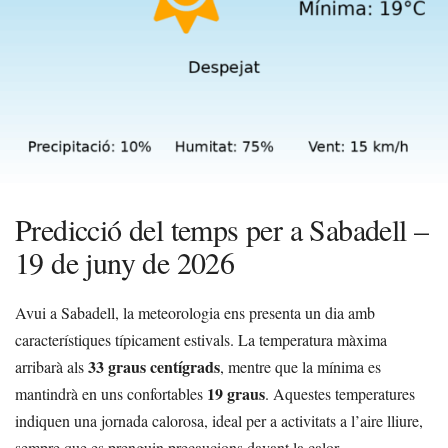
Predicció del temps per a Sabadell –
19 de juny de 2026
Avui a Sabadell, la meteorologia ens presenta un dia amb
característiques típicament estivals. La temperatura màxima
33 graus centígrads
arribarà als
, mentre que la mínima es
19 graus
mantindrà en uns confortables
. Aquestes temperatures
indiquen una jornada calorosa, ideal per a activitats a l’aire lliure,
sempre que es prenguin precaucions davant la calor.