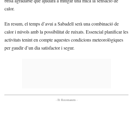
brisa agradable que ajudarà a mitigar una mica la sensació de
calor.
En resum, el temps d’avui a Sabadell serà una combinació de
calor i núvols amb la possibilitat de ruixats. Essencial planificar les
activitats tenint en compte aquestes condicions meteorològiques
per gaudir d’un dia satisfactor i segur.
- Et Recomanem -