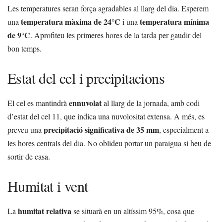
Les temperatures seran força agradables al llarg del dia. Esperem
temperatura màxima de 24°C
temperatura mínima
una
i una
de 9°C
. Aprofiteu les primeres hores de la tarda per gaudir del
bon temps.
Estat del cel i precipitacions
ennuvolat
El cel es mantindrà
al llarg de la jornada, amb codi
d’estat del cel 11, que indica una nuvolositat extensa. A més, es
precipitació significativa de 35 mm
preveu una
, especialment a
les hores centrals del dia. No oblideu portar un paraigua si heu de
sortir de casa.
Humitat i vent
humitat relativa
La
se situarà en un altíssim 95%, cosa que