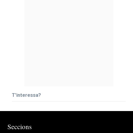
T’interessa?
Seccions