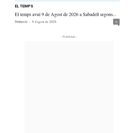
EL TEMPS
El temps avui 9 de Agost de 2026 a Sabadell segons...
-
9 d'agost de 2026
0
Redacció
- Publicitat -