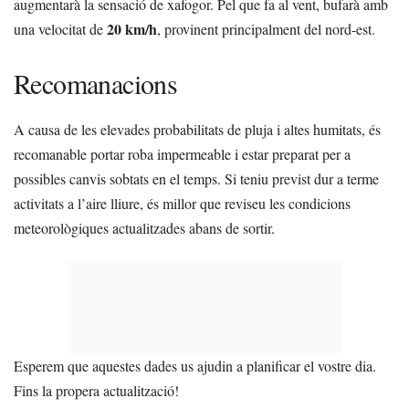
augmentarà la sensació de xafogor. Pel que fa al vent, bufarà amb
20 km/h
una velocitat de
, provinent principalment del nord-est.
Recomanacions
A causa de les elevades probabilitats de pluja i altes humitats, és
recomanable portar roba impermeable i estar preparat per a
possibles canvis sobtats en el temps. Si teniu previst dur a terme
activitats a l’aire lliure, és millor que reviseu les condicions
meteorològiques actualitzades abans de sortir.
Esperem que aquestes dades us ajudin a planificar el vostre dia.
Fins la propera actualització!