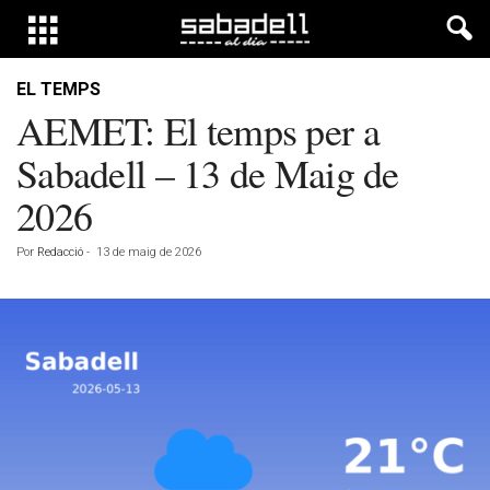
EL TEMPS
AEMET: El temps per a
Sabadell – 13 de Maig de
2026
Por
Redacció
-
13 de maig de 2026