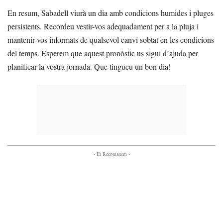
En resum, Sabadell viurà un dia amb condicions humides i pluges
persistents. Recordeu vestir-vos adequadament per a la pluja i
mantenir-vos informats de qualsevol canvi sobtat en les condicions
del temps. Esperem que aquest pronòstic us sigui d’ajuda per
planificar la vostra jornada. Que tingueu un bon dia!
- Et Recomanem -