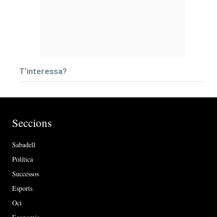
T’interessa?
Seccions
Sabadell
Política
Successos
Esports
Oci