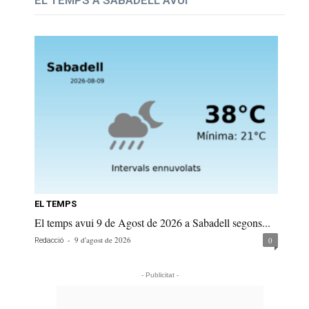
EL TEMPS A SABADELL AVUI
EL TEMPS
El temps avui 9 de Agost de 2026 a Sabadell segons...
-
9 d'agost de 2026
0
Redacció
- Publicitat -