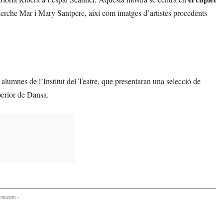
m Merche Mar i Mary Santpere, així com imatges d’artistes procedents
alumnes de l’Institut del Teatre, que presentaran una selecció de
perior de Dansa.
comanem -