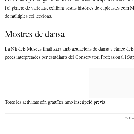
i el gènere de varietats, exhibint vestits històrics de cupletistes co
de múltiples col·leccions.
Mostres de dansa
La Nit dels Museus finalitzarà amb actuacions de dansa a càrrec dels 
peces interpretades per estudiants del Conservatori Professional i Su
Totes les activitats són gratuïtes amb
inscripció prèvia
.
- Et Re