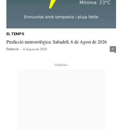
EL TEMPS
Predicció meteorològica: Sabadell, 6 de Agost de 2026
-
6 d'agost de 2026
0
Redacció
- Publicitat -