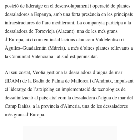
posició de lideratge en el desenvolupament i operació de plantes
dessaladores a Espanya, amb una forta presència en les principals
infraestructures de l’arc mediterrani. La companyia participa a la
dessaladora de Torrevieja (Alacant), una de les més grans
d’Europa, així com en instal·lacions clau com Valdelentisco i
Àguiles–Guadalentín (Múrcia), a més d’altres plantes rellevants a
la Comunitat Valenciana i al sud-est peninsular.
Al seu costat, Veolia gestiona la dessaladora d’aigua de mar
(IDAM) de la Badia de Palma de Mallorca i d’Andratx, impulsant
el lideratge de l’arxipèlag en implementació de tecnologies de
dessalinització al país; així com la dessaladora d’aigua de mar del
Camp Dalías, a la província d’Almeria, una de les dessaladores
més grans d’Europa.