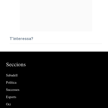
T’interessa?
Seccions
Sabadell
Política
Successos
Esports
Oci