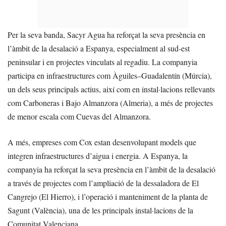
Per la seva banda, Sacyr Agua ha reforçat la seva presència en
l’àmbit de la desalació a Espanya, especialment al sud-est
peninsular i en projectes vinculats al regadiu. La companyia
participa en infraestructures com Àguiles–Guadalentín (Múrcia),
un dels seus principals actius, així com en instal·lacions rellevants
com Carboneras i Bajo Almanzora (Almeria), a més de projectes
de menor escala com Cuevas del Almanzora.
A més, empreses com Cox estan desenvolupant models que
integren infraestructures d’aigua i energia. A Espanya, la
companyia ha reforçat la seva presència en l’àmbit de la desalació
a través de projectes com l’ampliació de la dessaladora de El
Cangrejo (El Hierro), i l’operació i manteniment de la planta de
Sagunt (València), una de les principals instal·lacions de la
Comunitat Valenciana.