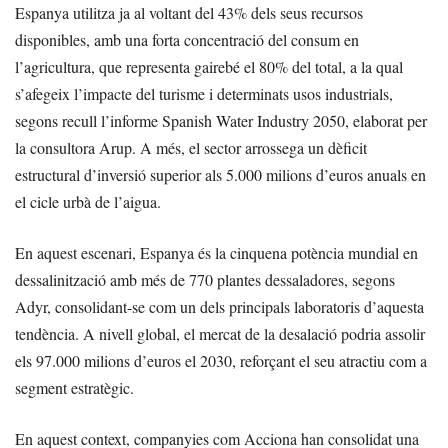
Espanya utilitza ja al voltant del 43% dels seus recursos
disponibles, amb una forta concentració del consum en
l’agricultura, que representa gairebé el 80% del total, a la qual
s’afegeix l’impacte del turisme i determinats usos industrials,
segons recull l’informe Spanish Water Industry 2050, elaborat per
la consultora Arup. A més, el sector arrossega un dèficit
estructural d’inversió superior als 5.000 milions d’euros anuals en
el cicle urbà de l’aigua.
En aquest escenari, Espanya és la cinquena potència mundial en
dessalinització amb més de 770 plantes dessaladores, segons
Adyr, consolidant-se com un dels principals laboratoris d’aquesta
tendència. A nivell global, el mercat de la desalació podria assolir
els 97.000 milions d’euros el 2030, reforçant el seu atractiu com a
segment estratègic.
En aquest context, companyies com Acciona han consolidat una