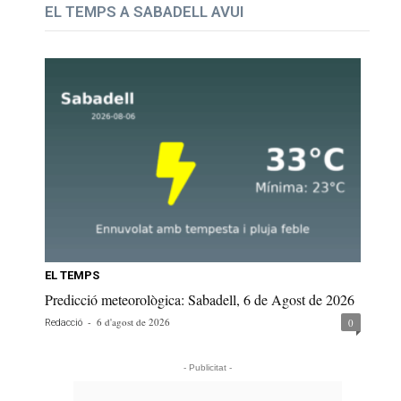
EL TEMPS A SABADELL AVUI
EL TEMPS
Predicció meteorològica: Sabadell, 6 de Agost de 2026
-
6 d'agost de 2026
0
Redacció
- Publicitat -