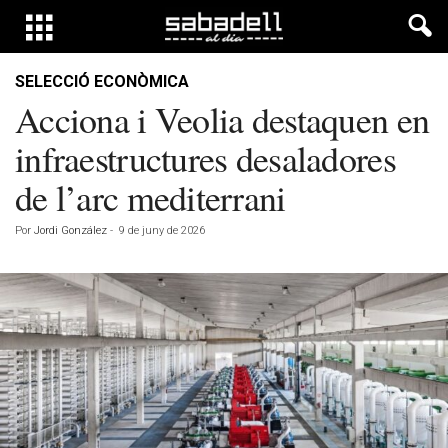
SELECCIÓ ECONÒMICA
Acciona i Veolia destaquen en
infraestructures desaladores
de l’arc mediterrani
Por
Jordi González
-
9 de juny de 2026