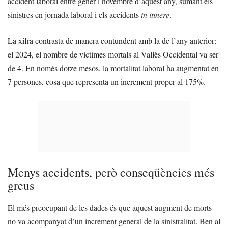
accident laboral entre gener i novembre d’aquest any, sumant els
sinistres en jornada laboral i els accidents
in itinere
.
La xifra contrasta de manera contundent amb la de l’any anterior:
el 2024, el nombre de víctimes mortals al Vallès Occidental va ser
de 4. En només dotze mesos, la mortalitat laboral ha augmentat en
7 persones, cosa que representa un increment proper al 175%.
Menys accidents, però conseqüències més
greus
El més preocupant de les dades és que aquest augment de morts
no va acompanyat d’un increment general de la sinistralitat. Ben al