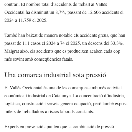
contrari. El nombre total d’accidents de treball al Vallès
Occidental ha disminuït un 8,7%, passant de 12.606 accidents el
2024 a 11.759 el 2025.
També han baixat de manera notable els accidents greus, que han
passat de 111 casos el 2024 a 74 el 2025, un descens del 33,3%.
Malgrat això, els accidents que es produeixen acaben cada cop
més sovint amb conseqüències fatals.
Una comarca industrial sota pressió
El Vallès Occidental és una de les comarques amb més activitat
econòmica i industrial de Catalunya. La concentració d’indústria,
logística, construcció i serveis genera ocupació, però també exposa
milers de treballadors a riscos laborals constants.
Experts en prevenció apunten que la combinació de pressió