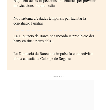
Augment de les inspeccions alimentàries per prevenir
intoxicacions durant l’estiu
Nou sistema d’estades temporals per facilitar la
conciliació familiar
La Diputació de Barcelona recorda la prohibició del
bany en rius i rieres dels...
La Diputació de Barcelona impulsa la connectivitat
d’alta capacitat a Calonge de Segarra
- Publicitat -