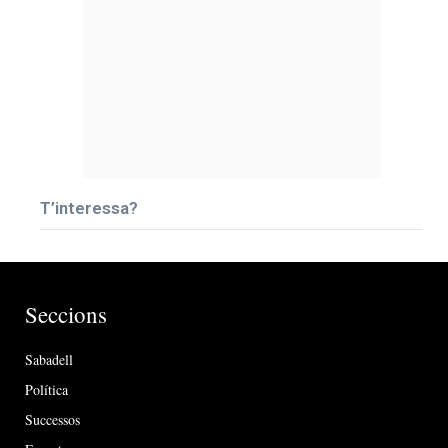
T’interessa?
Seccions
Sabadell
Política
Successos