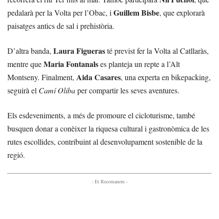
Guillem Bisbe
pedalarà per la Volta per l’Obac, i
, que explorarà
paisatges antics de sal i prehistòria.
Laura Figueras
D’altra banda,
té previst fer la Volta al Catllaràs,
Maria Fontanals
mentre que
es planteja un repte a l’Alt
Aida Casares
Montseny. Finalment,
, una experta en bikepacking,
seguirà el
Camí Oliba
per compartir les seves aventures.
Els esdeveniments, a més de promoure el cicloturisme, també
busquen donar a conèixer la riquesa cultural i gastronòmica de les
rutes escollides, contribuint al desenvolupament sostenible de la
regió.
- Et Recomanem -