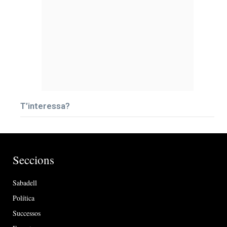
T’interessa?
Seccions
Sabadell
Política
Successos