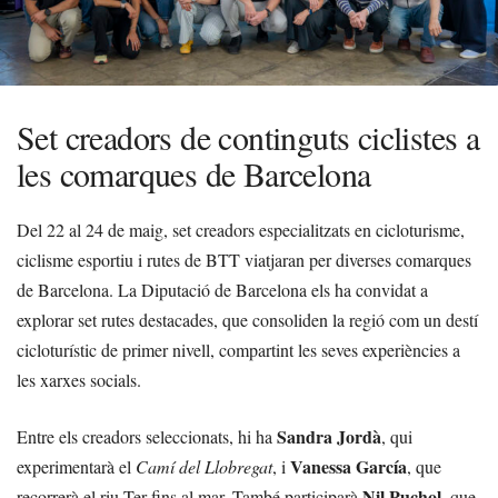
Set creadors de continguts ciclistes a
les comarques de Barcelona
Del 22 al 24 de maig, set creadors especialitzats en cicloturisme,
ciclisme esportiu i rutes de BTT viatjaran per diverses comarques
de Barcelona. La Diputació de Barcelona els ha convidat a
explorar set rutes destacades, que consoliden la regió com un destí
cicloturístic de primer nivell, compartint les seves experiències a
les xarxes socials.
Sandra Jordà
Entre els creadors seleccionats, hi ha
, qui
Vanessa García
experimentarà el
Camí del Llobregat
, i
, que
Nil Puchol
recorrerà el riu Ter fins al mar. També participarà
, que